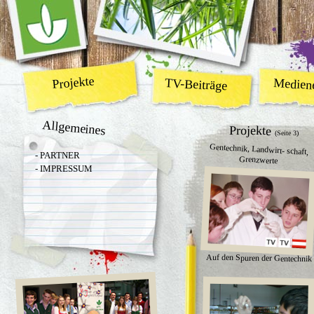
Projekte
TV-Beiträge
Medien
Allgemeines
Projekte
(Seite 3)
Gentechnik, Landwirt- schaft,
- PARTNER
Grenzwerte
- IMPRESSUM
Auf den Spuren der Gentechnik