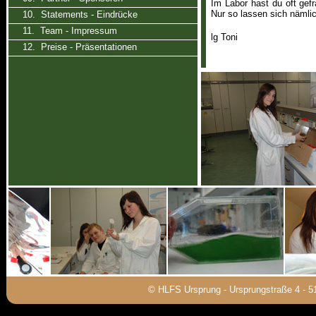
Im Labor hast du oft gefr
Nur so lassen sich nämlic
10. Statements - Eindrücke
11. Team - Impressum
lg Toni
12. Preise - Präsentationen
© HLFS Ursprung - Ursprungstraße 4 - 5