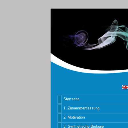
Startseite
1. Zusammenfassung
2. Motivation
3. Synthetische Biologie