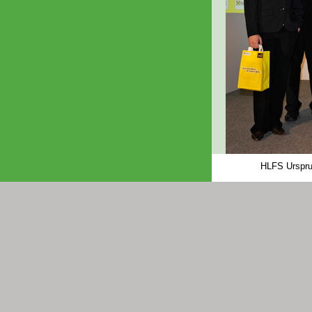
HLFS Ursprun