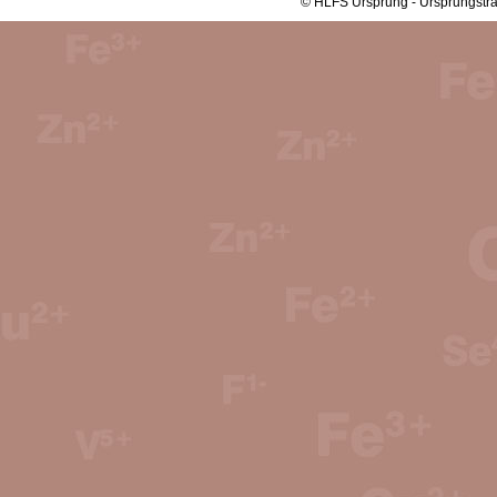
© HLFS Ursprung - Ursprungstra