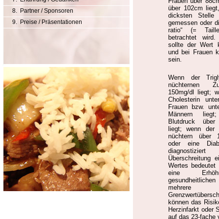
Frauen über 88c
über 102cm liegt
8. Partner / Sponsoren
dicksten Stell
9. Preise / Präsentationen
gemessen oder di
ratio“ (= Taille
betrachtet wird
sollte der Wert 
und bei Frauen k
sein.
Wenn der Trigl
nüchternen Z
150mg/dl liegt;
Cholesterin unt
Frauen bzw. unt
Männern lieg
Blutdruck übe
liegt; wenn der 
nüchtern über 1
oder eine Diab
diagnostizier
Überschreitung e
Wertes bedeutet
eine Erhö
gesundheitlic
mehrere gle
Grenzwertübersch
können das Risik
Herzinfarkt oder S
auf das 23-fache 