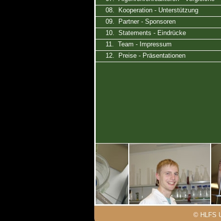
08. Kooperation - Unterstützung
09. Partner - Sponsoren
10. Statements - Eindrücke
11. Team - Impressum
12. Preise - Präsentationen
© HLFS Ur