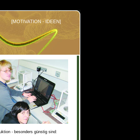
[MOTIVATION - IDEEN]
tion - besonders günstig sind: