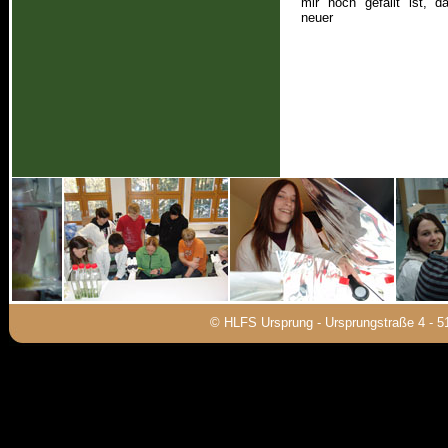
mir noch gefällt ist, d
neuer
© HLFS Ursprung - Ursprungstraße 4 - 5