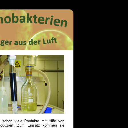
 schon viele Produkte mit Hilfe von
roduziert. Zum Einsatz kommen sie