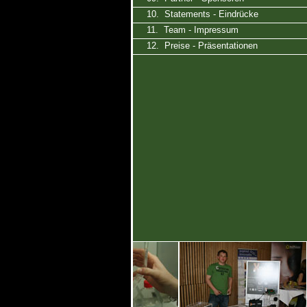
10. Statements - Eindrücke
11. Team - Impressum
12. Preise - Präsentationen