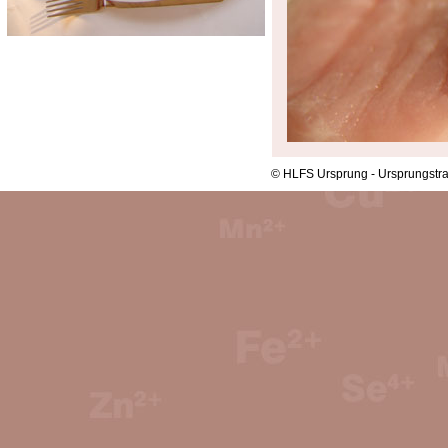
© HLFS Ursprung - Ursprungstra